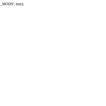
_MODS', true);