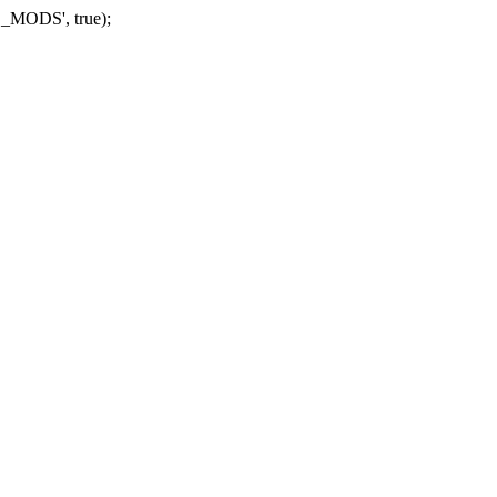
_MODS', true);