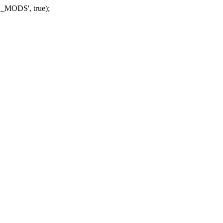
_MODS', true);