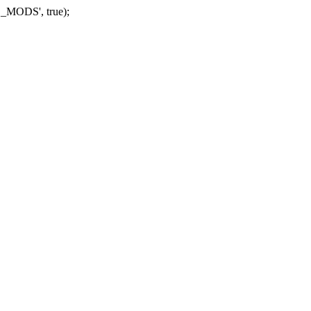
_MODS', true);