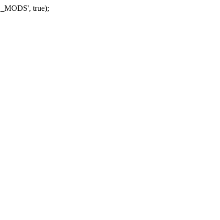
_MODS', true);