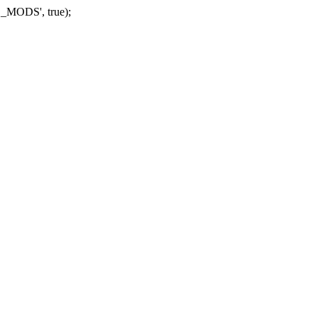
_MODS', true);